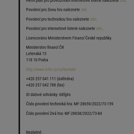
Herní plán pro provozování internetové loterie naleznete
zde
.
Povolení pro živou hru naleznete
zde.
Povolení pro technickou hru naleznete
zde
.
Povolení pro internetové loterie naleznete
zde
.
Licencováno Ministerstvem Financí České republiky.
Ministerstvo financí ČR
Letenská 15
118 10 Praha
http://www.mfcr.cz/cs/kontakt
+420 257 041 111 (ústředna)
+420 257 042 788 (fax)
ID datové schránky: 68fglrs
Číslo povolení technická hra: MF-28659/2022/73-159
Číslo povolení živá hra: MF-28658/2022/73-84
Neplatné: