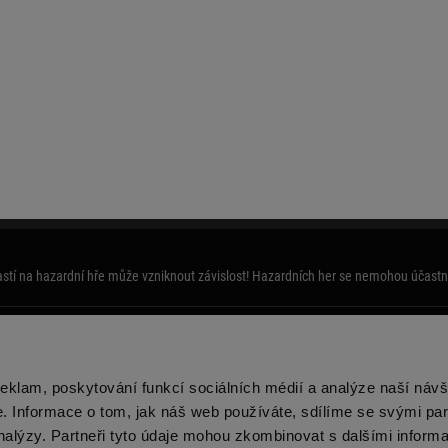
častí na hazardní hře může vzniknout závislost! Hazardních her se nemohou účastni
SYNOT TIP odkazy
Kontakty
Registrace do BENEFIT klubu
800 888 100
Obchodní podmínky
synottip@synottip.cz
reklam, poskytování funkcí sociálních médií a analýze naší návš
Zodpovědné hraní
Marketingové akce
Ochrana osobních údajů
 Informace o tom, jak náš web používáte, sdílíme se svými par
Nejčastější dotazy
analýzy. Partneři tyto údaje mohou zkombinovat s dalšími inform
Nastavení cookies