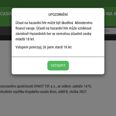
 CASINO
E-LOSY
KURZY
LIVE
POKER
CASINA 
UPOZORNĚNÍ
Účast na hazardní hře může být škodlivá. Ministerstvo
financí varuje: Účastí na hazardní hře může vzniknout
závislost! Hazardních her se nemohou účastnit osoby
mladší 18 let.
Vstupem potvrzuji, že jsem starší 18 let.
VSTOUPIT
ozovaného společnosti SYNOT TIP, a.s., se sídlem Jaktáře 1475,
chodním rejstříku Krajského soudu Brno, oddíl B, vložka 3827.